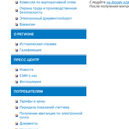
Комиссия по корпоративной этике
Следуйте
на форму для
После получения контр
Охрана труда и производственная
безопасность
Электронный документооборот
Вакансии
О РЕГИОНЕ
Историческая справка
Газификация
ПРЕСС-ЦЕНТР
Новости
СМИ о нас
Фотогалерея
ПОТРЕБИТЕЛЯМ
Тарифы и цены
Передача показаний счетчика
Получение квитанции по электронной
почте
Документы