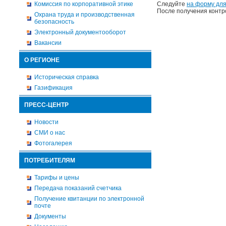
Комиссия по корпоративной этике
Следуйте
на форму для
После получения контр
Охрана труда и производственная
безопасность
Электронный документооборот
Вакансии
О РЕГИОНЕ
Историческая справка
Газификация
ПРЕСС-ЦЕНТР
Новости
СМИ о нас
Фотогалерея
ПОТРЕБИТЕЛЯМ
Тарифы и цены
Передача показаний счетчика
Получение квитанции по электронной
почте
Документы