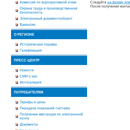
Комиссия по корпоративной этике
Следуйте
на форму для
После получения контр
Охрана труда и производственная
безопасность
Электронный документооборот
Вакансии
О РЕГИОНЕ
Историческая справка
Газификация
ПРЕСС-ЦЕНТР
Новости
СМИ о нас
Фотогалерея
ПОТРЕБИТЕЛЯМ
Тарифы и цены
Передача показаний счетчика
Получение квитанции по электронной
почте
Документы