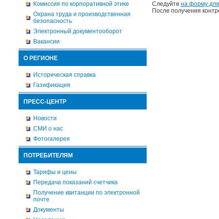
Комиссия по корпоративной этике
Следуйте
на форму для
После получения контр
Охрана труда и производственная
безопасность
Электронный документооборот
Вакансии
О РЕГИОНЕ
Историческая справка
Газификация
ПРЕСС-ЦЕНТР
Новости
СМИ о нас
Фотогалерея
ПОТРЕБИТЕЛЯМ
Тарифы и цены
Передача показаний счетчика
Получение квитанции по электронной
почте
Документы