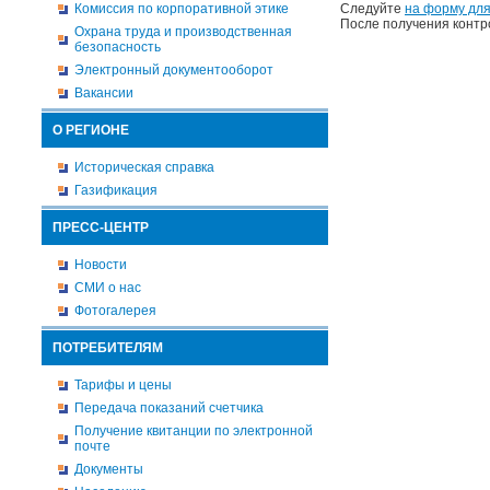
Комиссия по корпоративной этике
Следуйте
на форму для
После получения контр
Охрана труда и производственная
безопасность
Электронный документооборот
Вакансии
О РЕГИОНЕ
Историческая справка
Газификация
ПРЕСС-ЦЕНТР
Новости
СМИ о нас
Фотогалерея
ПОТРЕБИТЕЛЯМ
Тарифы и цены
Передача показаний счетчика
Получение квитанции по электронной
почте
Документы