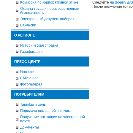
Комиссия по корпоративной этике
Следуйте
на форму для
После получения контр
Охрана труда и производственная
безопасность
Электронный документооборот
Вакансии
О РЕГИОНЕ
Историческая справка
Газификация
ПРЕСС-ЦЕНТР
Новости
СМИ о нас
Фотогалерея
ПОТРЕБИТЕЛЯМ
Тарифы и цены
Передача показаний счетчика
Получение квитанции по электронной
почте
Документы