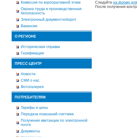
Комиссия по корпоративной этике
Следуйте
на форму для
После получения контр
Охрана труда и производственная
безопасность
Электронный документооборот
Вакансии
О РЕГИОНЕ
Историческая справка
Газификация
ПРЕСС-ЦЕНТР
Новости
СМИ о нас
Фотогалерея
ПОТРЕБИТЕЛЯМ
Тарифы и цены
Передача показаний счетчика
Получение квитанции по электронной
почте
Документы