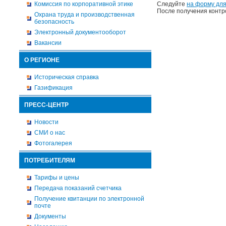
Комиссия по корпоративной этике
Следуйте
на форму для
После получения контр
Охрана труда и производственная
безопасность
Электронный документооборот
Вакансии
О РЕГИОНЕ
Историческая справка
Газификация
ПРЕСС-ЦЕНТР
Новости
СМИ о нас
Фотогалерея
ПОТРЕБИТЕЛЯМ
Тарифы и цены
Передача показаний счетчика
Получение квитанции по электронной
почте
Документы