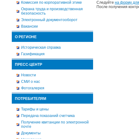
Комиссия по корпоративной этике
Следуйте
на форму для
После получения контр
Охрана труда и производственная
безопасность
Электронный документооборот
Вакансии
О РЕГИОНЕ
Историческая справка
Газификация
ПРЕСС-ЦЕНТР
Новости
СМИ о нас
Фотогалерея
ПОТРЕБИТЕЛЯМ
Тарифы и цены
Передача показаний счетчика
Получение квитанции по электронной
почте
Документы