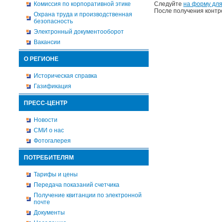
Комиссия по корпоративной этике
Следуйте
на форму для
После получения контр
Охрана труда и производственная
безопасность
Электронный документооборот
Вакансии
О РЕГИОНЕ
Историческая справка
Газификация
ПРЕСС-ЦЕНТР
Новости
СМИ о нас
Фотогалерея
ПОТРЕБИТЕЛЯМ
Тарифы и цены
Передача показаний счетчика
Получение квитанции по электронной
почте
Документы