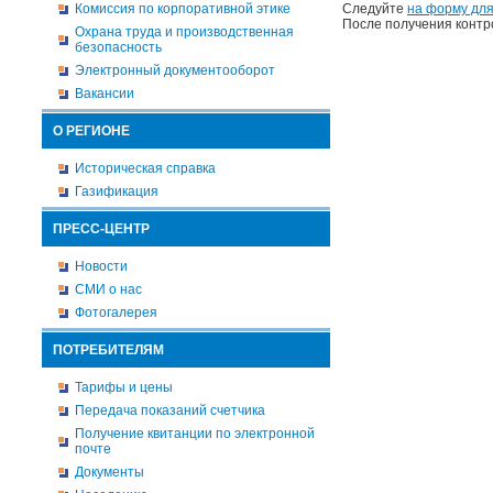
Комиссия по корпоративной этике
Следуйте
на форму для
После получения контр
Охрана труда и производственная
безопасность
Электронный документооборот
Вакансии
О РЕГИОНЕ
Историческая справка
Газификация
ПРЕСС-ЦЕНТР
Новости
СМИ о нас
Фотогалерея
ПОТРЕБИТЕЛЯМ
Тарифы и цены
Передача показаний счетчика
Получение квитанции по электронной
почте
Документы