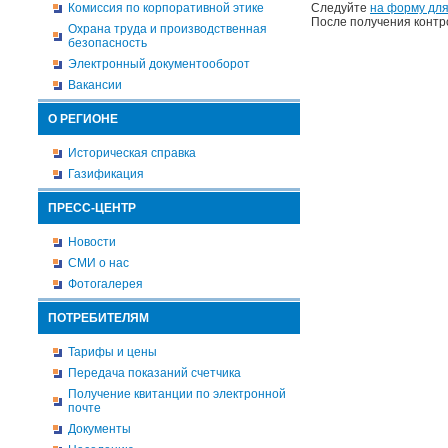
Комиссия по корпоративной этике
Следуйте
на форму для
После получения контр
Охрана труда и производственная
безопасность
Электронный документооборот
Вакансии
О РЕГИОНЕ
Историческая справка
Газификация
ПРЕСС-ЦЕНТР
Новости
СМИ о нас
Фотогалерея
ПОТРЕБИТЕЛЯМ
Тарифы и цены
Передача показаний счетчика
Получение квитанции по электронной
почте
Документы