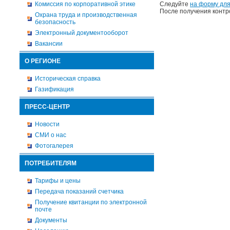
Комиссия по корпоративной этике
Следуйте
на форму для
После получения контр
Охрана труда и производственная
безопасность
Электронный документооборот
Вакансии
О РЕГИОНЕ
Историческая справка
Газификация
ПРЕСС-ЦЕНТР
Новости
СМИ о нас
Фотогалерея
ПОТРЕБИТЕЛЯМ
Тарифы и цены
Передача показаний счетчика
Получение квитанции по электронной
почте
Документы