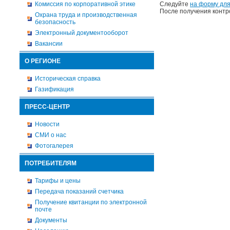
Комиссия по корпоративной этике
Следуйте
на форму для
После получения контр
Охрана труда и производственная
безопасность
Электронный документооборот
Вакансии
О РЕГИОНЕ
Историческая справка
Газификация
ПРЕСС-ЦЕНТР
Новости
СМИ о нас
Фотогалерея
ПОТРЕБИТЕЛЯМ
Тарифы и цены
Передача показаний счетчика
Получение квитанции по электронной
почте
Документы