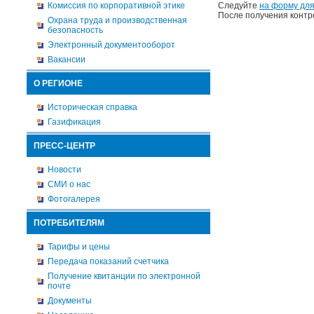
Комиссия по корпоративной этике
Следуйте
на форму для
После получения контр
Охрана труда и производственная
безопасность
Электронный документооборот
Вакансии
О РЕГИОНЕ
Историческая справка
Газификация
ПРЕСС-ЦЕНТР
Новости
СМИ о нас
Фотогалерея
ПОТРЕБИТЕЛЯМ
Тарифы и цены
Передача показаний счетчика
Получение квитанции по электронной
почте
Документы