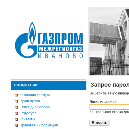
Запрос паро
О КОМПАНИИ
Выберите, какую инфор
Компания сегодня
Руководство
Логин или email:
Совет директоров
Контрольная строка для
Структура
Контакты
Правовая информация