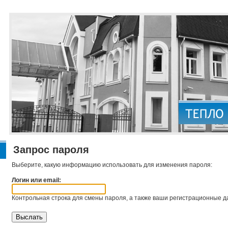
Запрос пароля
Выберите, какую информацию использовать для изменения пароля:
Логин или email:
Контрольная строка для смены пароля, а также ваши регистрационные да