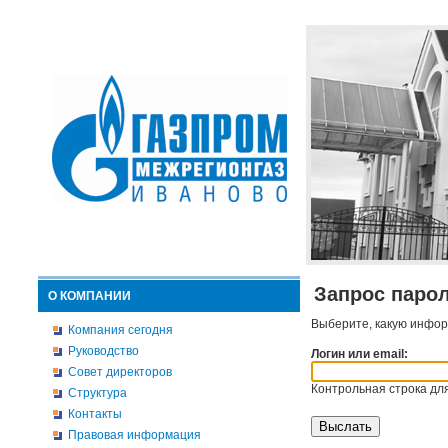
Запрос паро
О КОМПАНИИ
Выберите, какую инфор
Компания сегодня
Руководство
Логин или email:
Совет директоров
Контрольная строка для
Структура
Контакты
Правовая информация