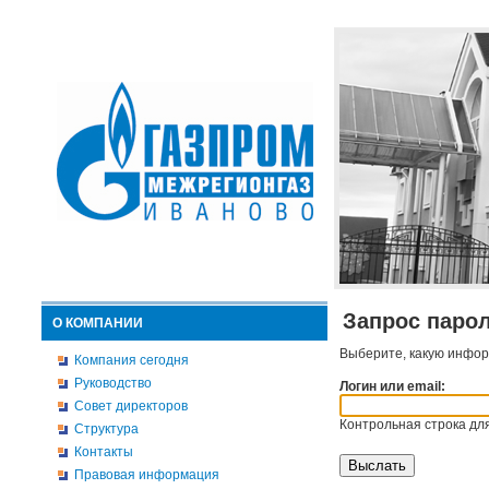
Запрос паро
О КОМПАНИИ
Выберите, какую инфор
Компания сегодня
Руководство
Логин или email:
Совет директоров
Контрольная строка для
Структура
Контакты
Правовая информация