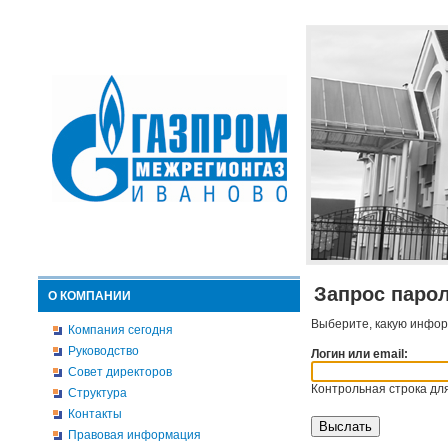
Запрос паро
О КОМПАНИИ
Выберите, какую инфор
Компания сегодня
Руководство
Логин или email:
Совет директоров
Контрольная строка для
Структура
Контакты
Правовая информация