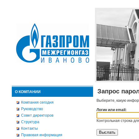
Запрос паро
О КОМПАНИИ
Выберите, какую инфор
Компания сегодня
Руководство
Логин или email:
Совет директоров
Контрольная строка для
Структура
Контакты
Правовая информация