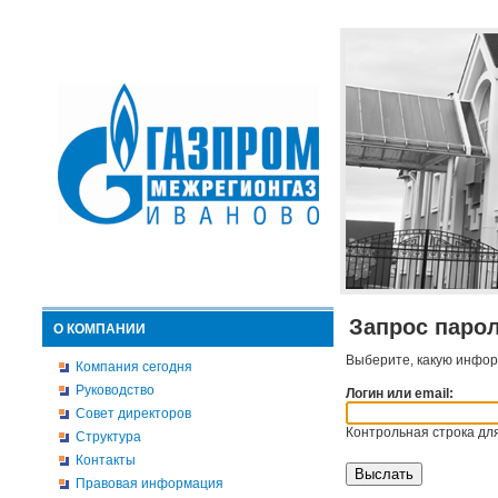
Запрос паро
О КОМПАНИИ
Выберите, какую инфор
Компания сегодня
Руководство
Логин или email:
Совет директоров
Контрольная строка для
Структура
Контакты
Правовая информация