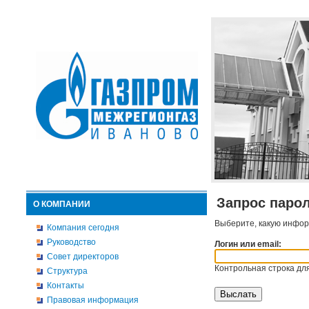
Запрос паро
О КОМПАНИИ
Выберите, какую инфор
Компания сегодня
Руководство
Логин или email:
Совет директоров
Контрольная строка для
Структура
Контакты
Правовая информация