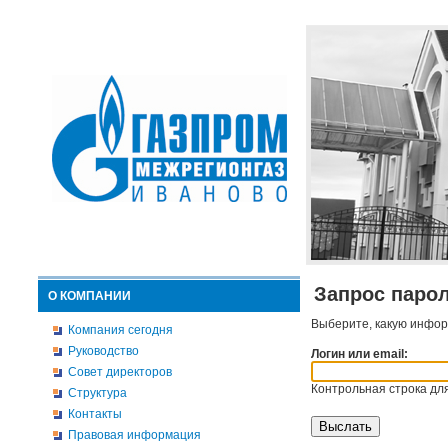
Запрос паро
О КОМПАНИИ
Выберите, какую инфор
Компания сегодня
Руководство
Логин или email:
Совет директоров
Контрольная строка для
Структура
Контакты
Правовая информация