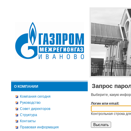
Запрос паро
О КОМПАНИИ
Выберите, какую инфор
Компания сегодня
Руководство
Логин или email:
Совет директоров
Контрольная строка для
Структура
Контакты
Правовая информация