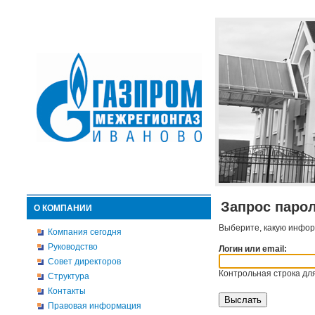
Запрос паро
О КОМПАНИИ
Выберите, какую инфор
Компания сегодня
Руководство
Логин или email:
Совет директоров
Контрольная строка для
Структура
Контакты
Правовая информация