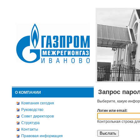
Запрос паро
О КОМПАНИИ
Выберите, какую инфор
Компания сегодня
Руководство
Логин или email:
Совет директоров
Контрольная строка для
Структура
Контакты
Правовая информация