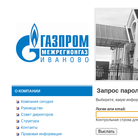
Запрос паро
О КОМПАНИИ
Выберите, какую инфор
Компания сегодня
Руководство
Логин или email:
Совет директоров
Контрольная строка для
Структура
Контакты
Правовая информация