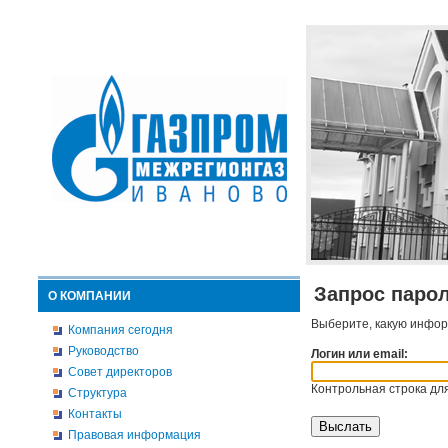
Запрос паро
О КОМПАНИИ
Выберите, какую инфор
Компания сегодня
Руководство
Логин или email:
Совет директоров
Контрольная строка для
Структура
Контакты
Правовая информация